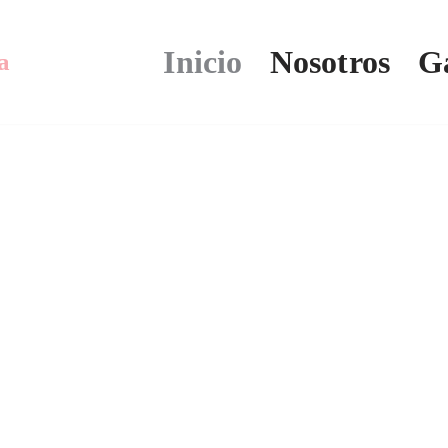
Inicio
Nosotros
Ga
a