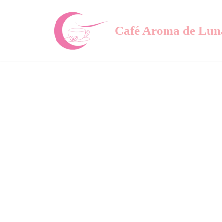
Saltar
Café Aroma de Lun
al
contenido